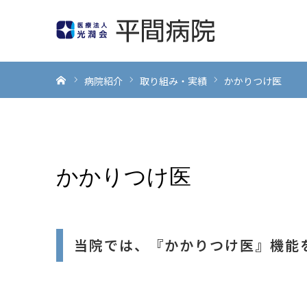
ホーム
病院紹介
取り組み・実績
かかりつけ医
かかりつけ医
当院では、『かかりつけ医』機能