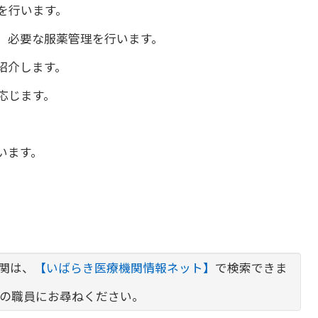
を行います。
、必要な服薬管理を行います。
紹介します。
応じます。
。
います。
関は、
【いばらき医療機関情報ネット】
で検索できま
口の職員にお尋ねください。