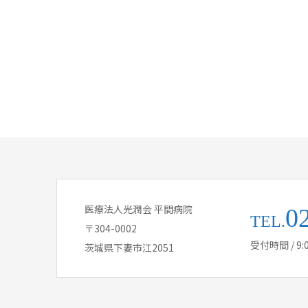
医療法人光潤会 平間病院
0
TEL.
〒304-0002
受付時間 / 9:0
茨城県下妻市江2051