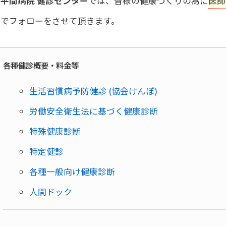
平間病院 健診センター
では、皆様の健康づくりの為に
医師
同でフォローをさせて頂きます。
各種健診概要・料金等
生活習慣病予防健診 (協会けんぽ)
労働安全衛生法に基づく健康診断
特殊健康診断
特定健診
各種一般向け健康診断
人間ドック