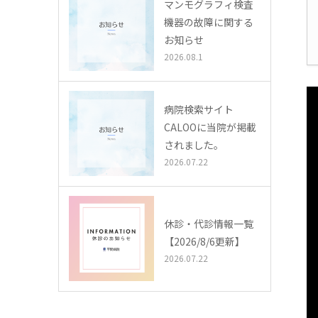
マンモグラフィ検査
機器の故障に関する
お知らせ
2026.08.1
病院検索サイト
CALOOに当院が掲載
されました。
2026.07.22
休診・代診情報一覧
【2026/8/6更新】
2026.07.22