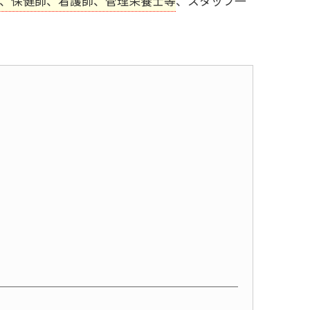
、保健師、看護師、管理栄養士等
、スタッフ一