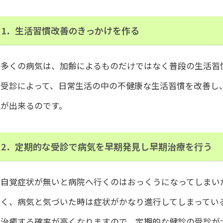
1．生活習慣改善のきっかけを作る
多くの病気は、加齢によるものだけではなく普段の生活習
の受診によって、日常生活の中の不健康な生活習慣を改善し
事が出来るのです。
2．定期的な受診で病気を早期発見し早期治療を行う
自覚症状が無いと病院へ行くのはおっくうになってしまい
なく、病気と気づいた時は症状がかなり進行してしまってい
ど治癒する確率が高くなりますので、定期的な健診の受診が