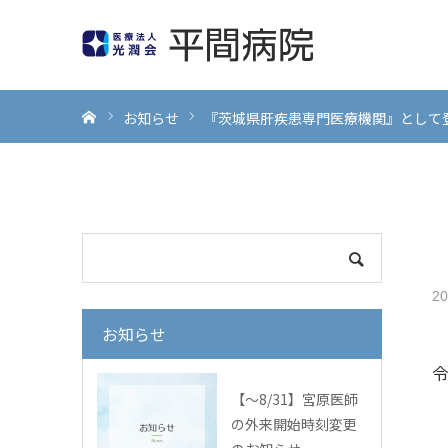
ホーム
お知らせ
『茨城県肝疾患専門医療機関』として
20
お知らせ
【～8/31】宮原医師
の外来開始時刻変更